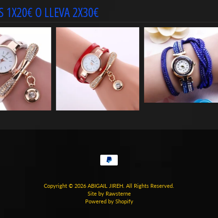
 1X20€ O LLEVA 2X30€
Copyright © 2026
ABIGAIL JIREH
. All Rights Reserved.
Site by Rawsterne
Powered by Shopify