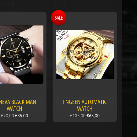
SALE
NEVA BLACK MAN
FNGEEN AUTOMATIC
WATCH
WATCH
€90,00
€35,00
€135,00
€65,00