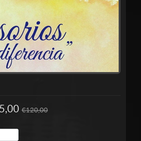
5,00
€120,00