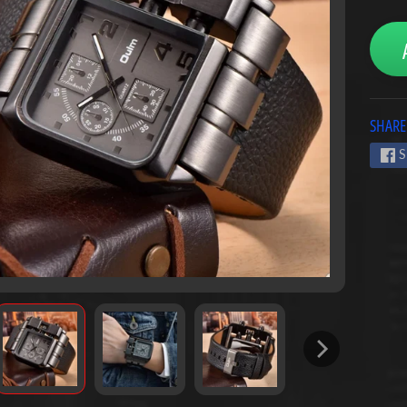
SHARE
S