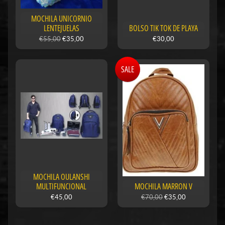
MOCHILA UNICORNIO
LENTEJUELAS
BOLSO TIK TOK DE PLAYA
€55,00
€35,00
€30,00
SALE
MOCHILA OULANSHI
MULTIFUNCIONAL
MOCHILA MARRON V
€45,00
€70,00
€35,00