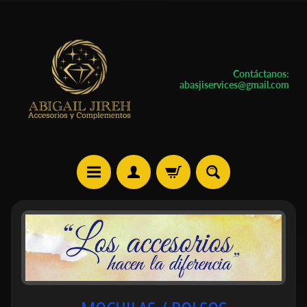
Contáctanos:
abasjiservices@gmail.com