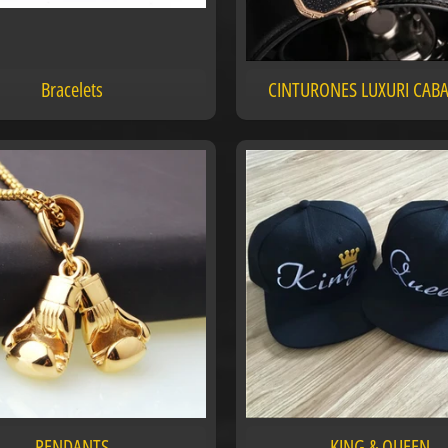
Bracelets
CINTURONES LUXURI CAB
PENDANTS
KING & QUEEN