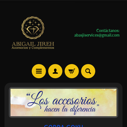
Contáctanos:
abasjiservices@gmail.com