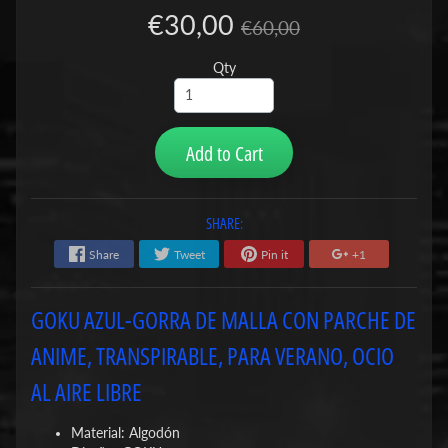
€30,00
€60,00
Qty
Add to Cart
SHARE:
Share
Tweet
Pin it
+1
GOKU AZUL-GORRA DE MALLA CON PARCHE DE
ANIME, TRANSPIRABLE, PARA VERANO, OCIO
AL AIRE LIBRE
Material: Algodón