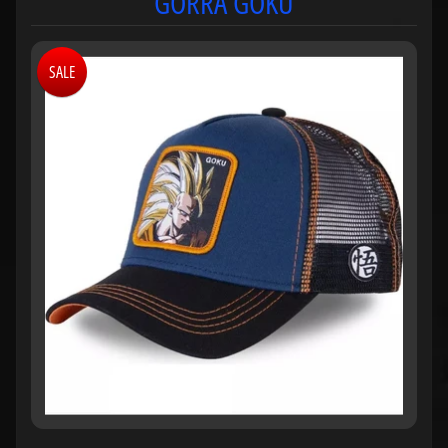
GORRA GOKU
SALE